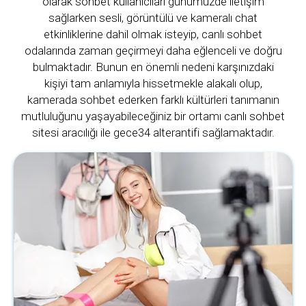
olarak sohbet kullanıcıları günümüzde iletişim
sağlarken sesli, görüntülü ve kameralı chat
etkinliklerine dahil olmak isteyip, canlı sohbet
odalarında zaman geçirmeyi daha eğlenceli ve doğru
bulmaktadır. Bunun en önemli nedeni karşınızdaki
kişiyi tam anlamıyla hissetmekle alakalı olup,
kamerada sohbet ederken farklı kültürleri tanımanın
mutluluğunu yaşayabileceğiniz bir ortamı canlı sohbet
sitesi aracılığı ile gece34 alterantifi sağlamaktadır.