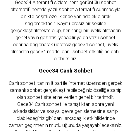
Gece34 Alterantifi sizlere hem görüntülü sohbet
alternatifi hemde yazılı sohbet alternatifi sunmasıyla
birlikte çeşitli özellikleride yanında ek olarak
sağlamaktadır. Kayıt ücresiz bir şekilde
gerçekleştirilmekte olup, her hangi bir üyelik almadan
genel yayın gezintisi yapabilir ya da yazılı sohbet
odarına bağlanarak ücretsiz gece34 sohbet, üyelik
almadan gece34 model canlı sohbet etkinliğine dahil
olabilirsiniz.
Gece34 Canlı Sohbet
Canlı sohbet, tanım itibari ile internet üzerinden gerçek
zamanlı sohbet gerçekleştirebileceğiniz özelliğe sahip
olan sohbet sitelerine verilen genel bir terimdir.
Gece34 Canlı sohbet ile tanıştıktan sonra yeni
arkadaşlıklar ve sosyal çevre genişlemesine sahip
olabileceğiniz gibi canlı arkadaşlık etkinliklerinde
zaman geçirmenin mutluluğunuda yaşayabileceksiniz.