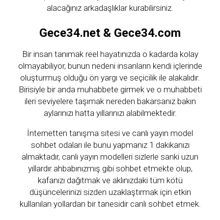
alacağınız arkadaşlıklar kurabilirsiniz.
Gece34.net & Gece34.com
Bir insan tanımak reel hayatınızda o kadarda kolay
olmayabiliyor, bunun nedeni insanların kendi içlerinde
oluşturmuş olduğu ön yargı ve seçicilik ile alakalıdır.
Birisiyle bir anda muhabbete girmek ve o muhabbeti
ileri seviyelere taşımak nereden bakarsanız bakın
aylarınızı hatta yıllarınızı alabilmektedir.
İnternetten tanışma sitesi ve canlı yayın model
sohbet odaları ile bunu yapmanız 1 dakikanızı
almaktadır, canlı yayın modelleri sizlerle sanki uzun
yıllardır ahbabınızmış gibi sohbet etmekte olup,
kafanızı dağıtmak ve aklınızdaki tüm kötü
düşüncelerinizi sizden uzaklaştırmak için etkin
kullanılan yollardan bir tanesidir canlı sohbet etmek.