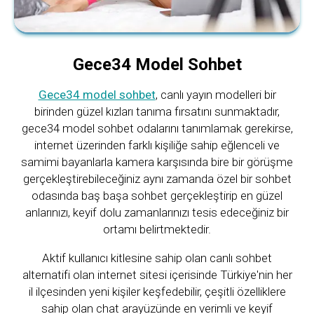
Gece34 Model Sohbet
Gece34 model sohbet
, canlı yayın modelleri bir
birinden güzel kızları tanıma fırsatını sunmaktadır,
gece34 model sohbet odalarını tanımlamak gerekirse,
internet üzerinden farklı kişiliğe sahip eğlenceli ve
samimi bayanlarla kamera karşısında bire bir görüşme
gerçekleştirebileceğiniz aynı zamanda özel bir sohbet
odasında baş başa sohbet gerçekleştirip en güzel
anlarınızı, keyif dolu zamanlarınızı tesis edeceğiniz bir
ortamı belirtmektedir.
Aktif kullanıcı kitlesine sahip olan canlı sohbet
alternatifi olan internet sitesi içerisinde Türkiye'nin her
il ilçesinden yeni kişiler keşfedebilir, çeşitli özelliklere
sahip olan chat arayüzünde en verimli ve keyif