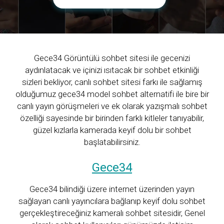
Gece34 Görüntülü sohbet sitesi ile gecenizi
aydınlatacak ve içinizi ısıtacak bir sohbet etkinliği
sizleri bekliyor, canlı sohbet sitesi farkı ile sağlamış
olduğumuz gece34 model sohbet alternatifi ile bire bir
canlı yayın görüşmeleri ve ek olarak yazışmalı sohbet
özelliği sayesinde bir birinden farklı kitleler tanıyabilir,
güzel kızlarla kamerada keyif dolu bir sohbet
başlatabilirsiniz.
Gece34
Gece34 bilindiği üzere internet üzerinden yayın
sağlayan canlı yayıncılara bağlanıp keyif dolu sohbet
gerçekleştireceğiniz kameralı sohbet sitesidir, Genel